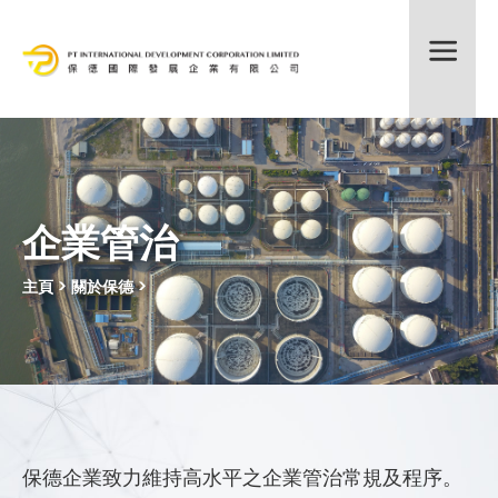
股票編號:372
企業管治
主頁
> 關於保德 >
保德企業致力維持高水平之企業管治常規及程序。