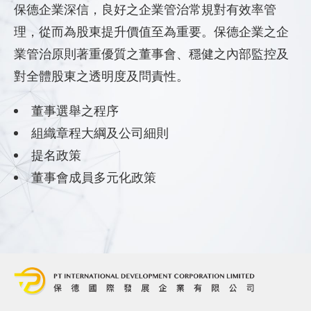
保德企業深信，良好之企業管治常規對有效率管
理，從而為股東提升價值至為重要。保德企業之企
業管治原則著重優質之董事會、穩健之內部監控及
對全體股東之透明度及問責性。
董事選舉之程序
組織章程大綱及公司細則
提名政策
董事會成員多元化政策